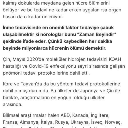
kalmış dokularda meydana gelen hücre ölümlerini
önlüyor ve bu tedavi ne kadar erken uygulanırsa organ
hasarı da o kadar önleniyor.
İnme tedavisinde en önemli faktör tedaviye çabuk
ulaşabilmektir ki nörologlar bunu “Zaman Beyindir”
şeklinde ifade eder. Çünkü kaybedilen her dakika
beyinde milyonlarca hücrenin ölümü demektir.
Çin, Mayıs 2020’de moleküler hidrojen tedavisini KOAH
hastalığı ve Covid-19 enfeksiyonu seyri sırasında gelişen
pnömoni tedavi protokollerine dahil etti.
Kore ve Tayvan’da da bu yöntem tedavi protokollerine
dahil olmuş durumda. Bu ülkeler de Japonya ve Çin ile
birlikte, araştırmaların en yoğun olduğu ülkeler
arasında.
Bilimsel araştırmalar halen ABD, Kanada, İngiltere,
Fransa, Almanya, İtalya, Rusya, Ukrayna, İsveç, Norveç,