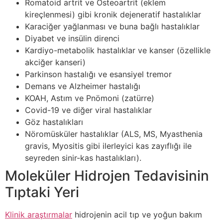
Romatoid artrit ve Osteoartrit (eklem
kireçlenmesi) gibi kronik dejeneratif hastalıklar
Karaciğer yağlanması ve buna bağlı hastalıklar
Diyabet ve insülin direnci
Kardiyo-metabolik hastalıklar ve kanser (özellikle
akciğer kanseri)
Parkinson hastalığı ve esansiyel tremor
Demans ve Alzheimer hastalığı
KOAH, Astım ve Pnömoni (zatürre)
Covid-19 ve diğer viral hastalıklar
Göz hastalıkları
Nöromüsküler hastalıklar (ALS, MS, Myasthenia
gravis, Myositis gibi ilerleyici kas zayıflığı ile
seyreden sinir-kas hastalıkları).
Moleküler Hidrojen Tedavisinin
Tıptaki Yeri
Klinik araştırmalar
hidrojenin acil tıp ve yoğun bakım