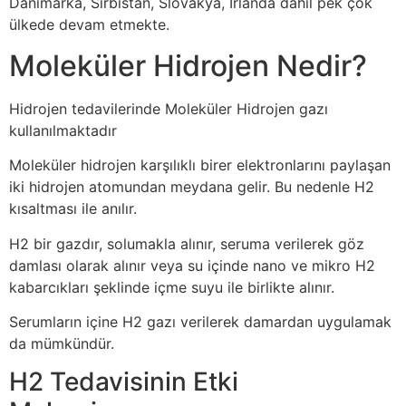
Danimarka, Sırbistan, Slovakya, İrlanda dahil pek çok
ülkede devam etmekte.
Moleküler Hidrojen Nedir?
Hidrojen tedavilerinde Moleküler Hidrojen gazı
kullanılmaktadır
Moleküler hidrojen karşılıklı birer elektronlarını paylaşan
iki hidrojen atomundan meydana gelir. Bu nedenle H2
kısaltması ile anılır.
H2 bir gazdır, solumakla alınır, seruma verilerek göz
damlası olarak alınır veya su içinde nano ve mikro H2
kabarcıkları şeklinde içme suyu ile birlikte alınır.
Serumların içine H2 gazı verilerek damardan uygulamak
da mümkündür.
H2 Tedavisinin Etki