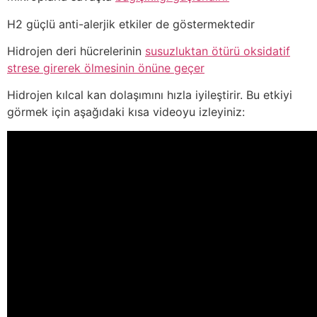
H2 güçlü anti-alerjik etkiler de göstermektedir
Hidrojen deri hücrelerinin
susuzluktan ötürü oksidatif
strese girerek ölmesinin önüne geçer
Hidrojen kılcal kan dolaşımını hızla iyileştirir. Bu etkiyi
görmek için aşağıdaki kısa videoyu izleyiniz: