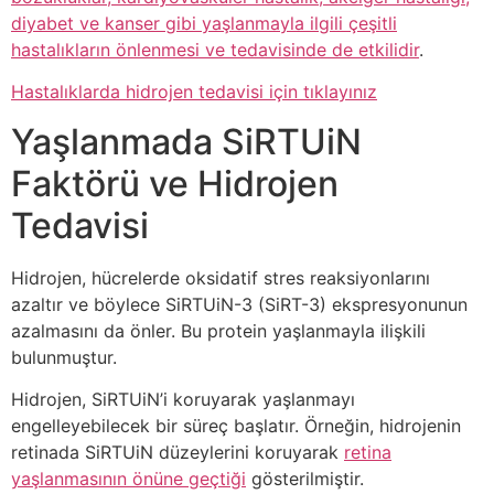
diyabet ve kanser gibi yaşlanmayla ilgili çeşitli
hastalıkların önlenmesi ve tedavisinde de etkilidir
.
Hastalıklarda hidrojen tedavisi için tıklayınız
Yaşlanmada SiRTUiN
Faktörü ve Hidrojen
Tedavisi
Hidrojen, hücrelerde oksidatif stres reaksiyonlarını
azaltır ve böylece SiRTUiN-3 (SiRT-3) ekspresyonunun
azalmasını da önler. Bu protein yaşlanmayla ilişkili
bulunmuştur.
Hidrojen, SiRTUiN’i koruyarak yaşlanmayı
engelleyebilecek bir süreç başlatır. Örneğin, hidrojenin
retinada SiRTUiN düzeylerini koruyarak
retina
yaşlanmasının önüne geçtiği
gösterilmiştir.