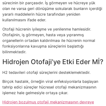
sürecinin bir parçasıdır. İş görmeyen ve hücreye yük
olan ne varsa geri dönüşüme sokularak bunların içerdiği
yararlı maddelerin hücre tarafından yeniden
kullanılmasını ifade eder.
Otofaji hücrenin iyileşme ve yenilenme hamlesidir.
Otofajinin, iş görmeyen, hasta veya yıpranmış
organellerin ortadan kaldırılması ile hücrenin normal
fonksiyonlarına kavuşma süreçlerini başlattığı
bilinmektedir.
Hidrojen Otofaji’ye Etki Eder Mİ?
H2 tedavileri otofaji süreçlerini desteklemektedir.
Birçok hastalık, örneğin viral enfeksiyonlarla başlayan
tahrip edici süreçler hücresel otofaji mekanizmasının
işlemez hale gelmesiyle ortaya çıkar.
Hidrojen bozulmuş otofaji mekanizmasının devreye