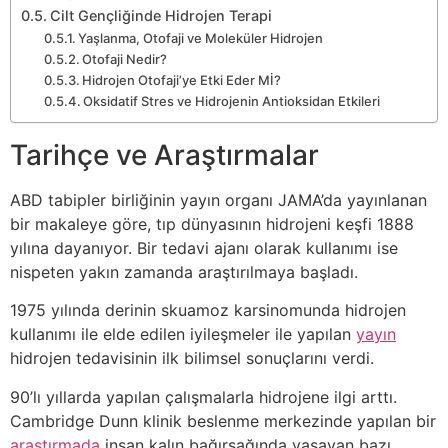
Cilt Gençliğinde Hidrojen Terapi
Yaşlanma, Otofaji ve Moleküler Hidrojen
Otofaji Nedir?
Hidrojen Otofaji’ye Etki Eder Mİ?
Oksidatif Stres ve Hidrojenin Antioksidan Etkileri
Tarihçe ve Araştırmalar
ABD tabipler birliğinin yayın organı JAMA’da yayınlanan
bir makaleye göre, tıp dünyasının hidrojeni keşfi 1888
yılına dayanıyor. Bir tedavi ajanı olarak kullanımı ise
nispeten yakın zamanda araştırılmaya başladı.
1975 yılında derinin skuamoz karsinomunda hidrojen
kullanımı ile elde edilen iyileşmeler ile yapılan
yayın
hidrojen tedavisinin ilk bilimsel sonuçlarını verdi.
90’lı yıllarda yapılan çalışmalarla hidrojene ilgi arttı.
Cambridge Dunn klinik beslenme merkezinde yapılan bir
araştırmada
insan kalın bağırsağında yaşayan bazı