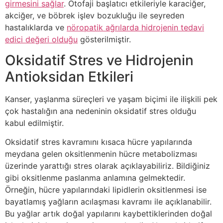
girmesini sağlar
. Otofaji başlatıcı etkileriyle karaciğer,
akciğer, ve böbrek işlev bozukluğu ile seyreden
hastalıklarda ve
nöropatik ağrılarda hidrojenin tedavi
edici değeri olduğu
gösterilmiştir.
Oksidatif Stres ve Hidrojenin
Antioksidan Etkileri
Kanser, yaşlanma süreçleri ve yaşam biçimi ile ilişkili pek
çok hastalığın ana nedeninin oksidatif stres olduğu
kabul edilmiştir.
Oksidatif stres kavramını kısaca hücre yapılarında
meydana gelen oksitlenmenin hücre metabolizması
üzerinde yarattığı stres olarak açıklayabiliriz. Bildiğiniz
gibi oksitlenme paslanma anlamına gelmektedir.
Örneğin, hücre yapılarındaki lipidlerin oksitlenmesi ise
bayatlamış yağların acılaşması kavramı ile açıklanabilir.
Bu yağlar artık doğal yapılarını kaybettiklerinden doğal