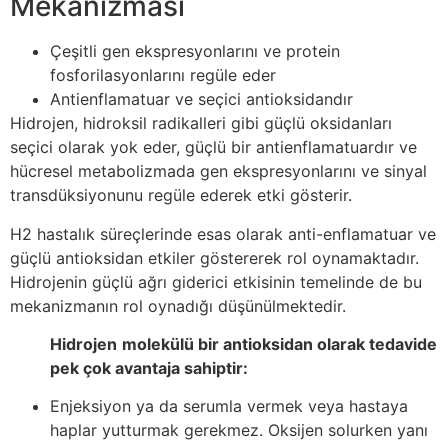
Mekanizması
Çeşitli gen ekspresyonlarını ve protein
fosforilasyonlarını regüle eder
Antienflamatuar ve seçici antioksidandır
Hidrojen, hidroksil radikalleri gibi güçlü oksidanları
seçici olarak yok eder, güçlü bir antienflamatuardır ve
hücresel metabolizmada gen ekspresyonlarını ve sinyal
transdüksiyonunu regüle ederek etki gösterir.
H2 hastalık süreçlerinde esas olarak anti-enflamatuar ve
güçlü antioksidan etkiler göstererek rol oynamaktadır.
Hidrojenin güçlü ağrı giderici etkisinin temelinde de bu
mekanizmanın rol oynadığı düşünülmektedir.
Hidrojen
molekülü bir antioksidan olarak tedavide
pek çok avantaja sahiptir:
Enjeksiyon ya da serumla vermek veya hastaya
haplar yutturmak gerekmez. Oksijen solurken yanı