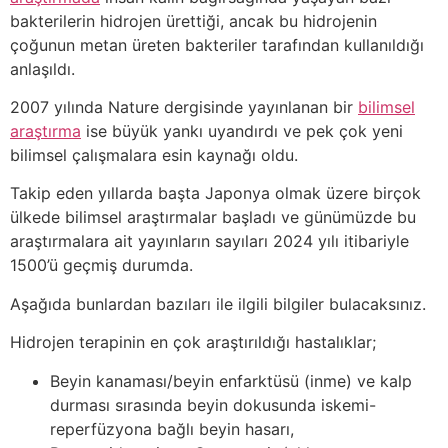
bakterilerin hidrojen ürettiği, ancak bu hidrojenin
çoğunun metan üreten bakteriler tarafından kullanıldığı
anlaşıldı.
2007 yılında Nature dergisinde yayınlanan bir
bilimsel
araştırma
ise büyük yankı uyandırdı ve pek çok yeni
bilimsel çalışmalara esin kaynağı oldu.
Takip eden yıllarda başta Japonya olmak üzere birçok
ülkede bilimsel araştırmalar başladı ve günümüzde bu
araştırmalara ait yayınların sayıları 2024 yılı itibariyle
1500’ü geçmiş durumda.
Aşağıda bunlardan bazıları ile ilgili bilgiler bulacaksınız.
Hidrojen terapinin en çok araştırıldığı hastalıklar;
Beyin kanaması/beyin enfarktüsü (inme) ve kalp
durması sırasında beyin dokusunda iskemi-
reperfüzyona bağlı beyin hasarı,