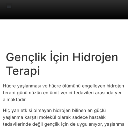
Dr. Nilgün Eröztürk
Gençlik İçin Hidrojen
Terapi
Hücre yaşlanması ve hücre ölümünü engelleyen hidrojen
terapi günümüzün en ümit verici tedavileri arasında yer
almaktadır.
Hiç yan etkisi olmayan hidrojen bilinen en güçlü
yaşlanma karşıtı molekül olarak sadece hastalık
tedavilerinde değil gençlik için de uygulanıyor, yaşlanma