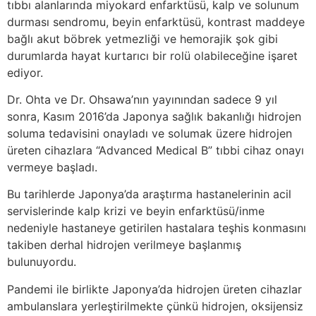
tıbbı alanlarında miyokard enfarktüsü, kalp ve solunum
durması sendromu, beyin enfarktüsü, kontrast maddeye
bağlı akut böbrek yetmezliği ve hemorajik şok gibi
durumlarda hayat kurtarıcı bir rolü olabileceğine işaret
ediyor.
Dr. Ohta ve Dr. Ohsawa’nın yayınından sadece 9 yıl
sonra, Kasım 2016’da Japonya sağlık bakanlığı hidrojen
soluma tedavisini onayladı ve solumak üzere hidrojen
üreten cihazlara “Advanced Medical B” tıbbi cihaz onayı
vermeye başladı.
Bu tarihlerde Japonya’da araştırma hastanelerinin acil
servislerinde kalp krizi ve beyin enfarktüsü/inme
nedeniyle hastaneye getirilen hastalara teşhis konmasını
takiben derhal hidrojen verilmeye başlanmış
bulunuyordu.
Pandemi ile birlikte Japonya’da hidrojen üreten cihazlar
ambulanslara yerleştirilmekte çünkü hidrojen, oksijensiz